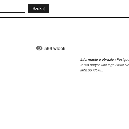
596 widoki
Postępu
Informacje o obrazie :
łatwo narysować tego Szkic D
krok po kroku..