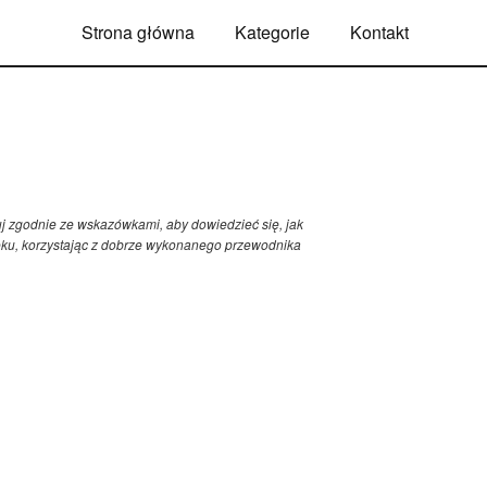
Strona główna
Kategorie
Kontakt
j zgodnie ze wskazówkami, aby dowiedzieć się, jak
eku, korzystając z dobrze wykonanego przewodnika