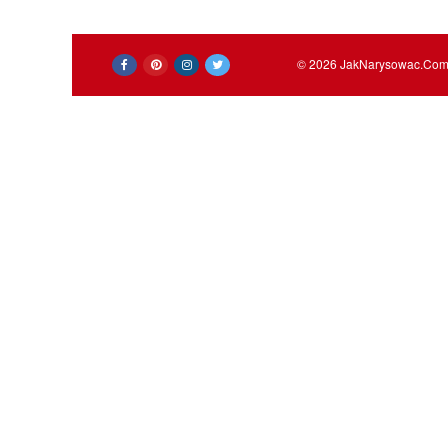
© 2026 JakNarysowac.Com -