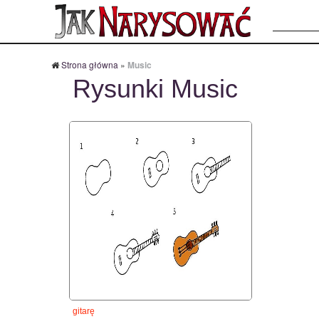
Szukaj:
Strona główna
»
Music
Rysunki Music
gitarę