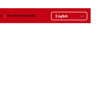
ci
|
Warunki korzystania
English