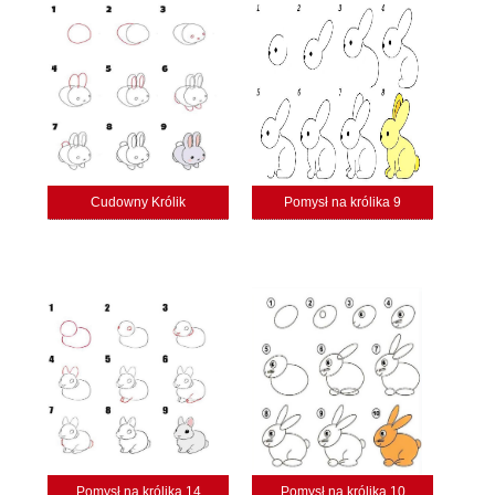
Cudowny Królik
Pomysł na królika 9
Pomysł na królika 14
Pomysł na królika 10