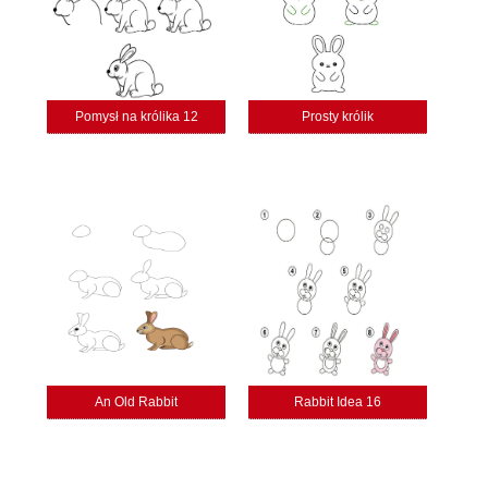
Pomysł na królika 12
Prosty królik
An Old Rabbit
Rabbit Idea 16