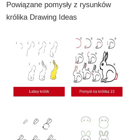
Powiązane pomysły z rysunków
królika Drawing Ideas
Łatwy królik
Pomysł na królika 15