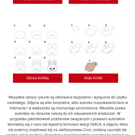
Głowa królika
Mały Królik
Wszystkie obrazy rysunki są oferowane bezpłatnie i wyłącznie do użytku
osobistego. Zdjęcia są albo bezpłatne, albo szeroko rozpowszechniane w
Internecie i w większości są nieznanego pochodzenia. Wszelkie prawa
autorskie do obrazów należą do ich odpowiednich właścicieli. W
przypadku jakichkolwiek problemów związanych z prawami autorskimi
skontaktuj się z nami lub wypełnij formularz skargi DMCA, a zdjęcia, które
nie powinny znajdować się na JakNarysowac.Com, zostaną usunięte tak
szybko, jak to możliwe. Posiadamy również politykę prywatności mającą na