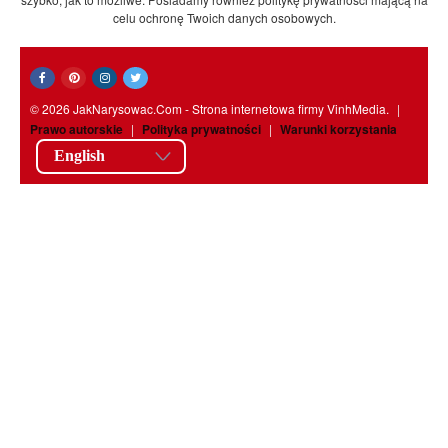
celu ochronę Twoich danych osobowych.
© 2026 JakNarysowac.Com - Strona internetowa firmy VinhMedia.
|
Prawo autorskie
|
Polityka prywatności
|
Warunki korzystania
English