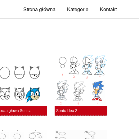
Strona główna
Kategorie
Kontakt
ocza głowa Sonica
Sonic Idea 2