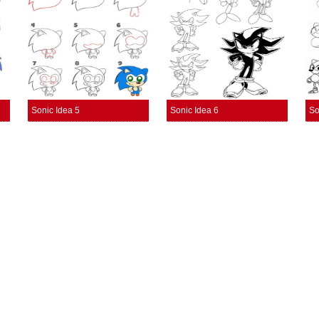
Sonic Idea 5
Sonic Idea 6
So