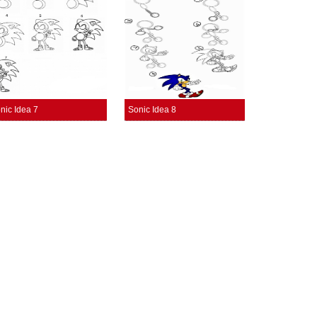
nic Idea 7
Sonic Idea 8