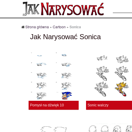
Szukaj:
Strona główna
»
Cartoon
»
Sonica
Jak Narysować Sonica
Pomysł na dźwięk 10
Sonic walczy