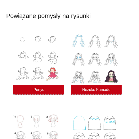
Powiązane pomysły na rysunki
Ponyo
Nezuko Kamado