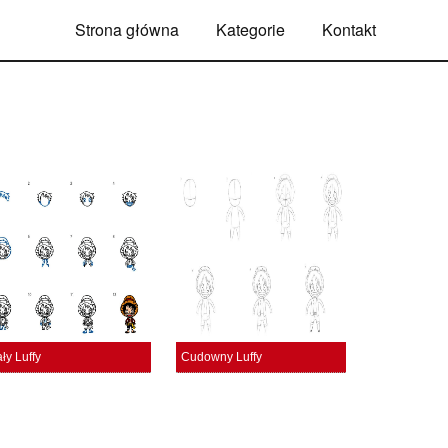
Strona główna
Kategorie
Kontakt
ły Luffy
Cudowny Luffy