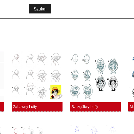
Zabawny Luffy
Szczęśliwy Luffy
Ma