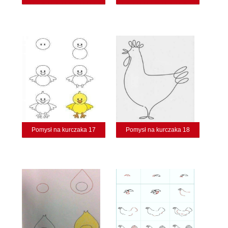
Pomysł na kurczaka 17
Pomysł na kurczaka 18