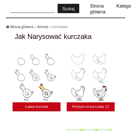
Szukaj:
Strona
Katego
główna
Strona główna
»
Animal
»
kurczaka
Jak Narysować kurczaka
Łatwy kurczak
Pomysł na kurczaka 12