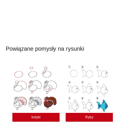
Powiązane pomysły na rysunki
Indyki
Ryby