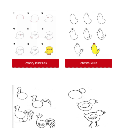
Prosty kurczak
Prosta kura