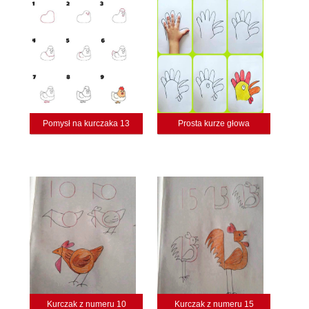
Pomysł na kurczaka 13
Prosta kurze głowa
Kurczak z numeru 10
Kurczak z numeru 15